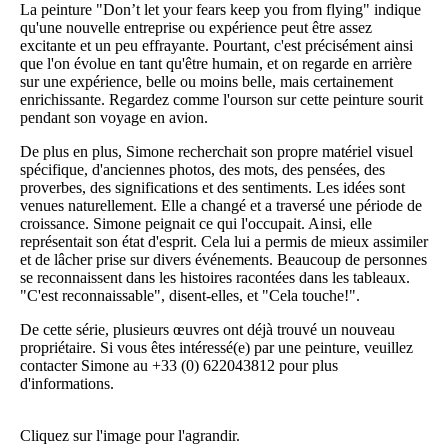
La peinture "Don’t let your fears keep you from flying" indique
qu'une nouvelle entreprise ou expérience peut être assez
excitante et un peu effrayante. Pourtant, c'est précisément ainsi
que l'on évolue en tant qu'être humain, et on regarde en arrière
sur une expérience, belle ou moins belle, mais certainement
enrichissante. Regardez comme l'ourson sur cette peinture sourit
pendant son voyage en avion.
De plus en plus, Simone recherchait son propre matériel visuel
spécifique, d'anciennes photos, des mots, des pensées, des
proverbes, des significations et des sentiments. Les idées sont
venues naturellement. Elle a changé et a traversé une période de
croissance. Simone peignait ce qui l'occupait. Ainsi, elle
représentait son état d'esprit. Cela lui a permis de mieux assimiler
et de lâcher prise sur divers événements. Beaucoup de personnes
se reconnaissent dans les histoires racontées dans les tableaux.
"C'est reconnaissable", disent-elles, et "Cela touche!".
De cette série, plusieurs œuvres ont déjà trouvé un nouveau
propriétaire. Si vous êtes intéressé(e) par une peinture, veuillez
contacter Simone au +33 (0) 622043812 pour plus
d'informations.
Cliquez sur l'image pour l'agrandir.